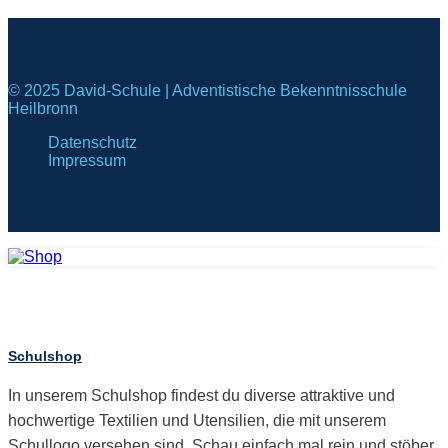
© 2025 David-Schule | Adventistische Bekenntnisschule
Heilbronn
Datenschutz
Impressum
Schulshop
In unserem Schulshop findest du diverse attraktive und
hochwertige Textilien und Utensilien, die mit unserem
Schullogo versehen sind. Schau einfach mal rein und stöber