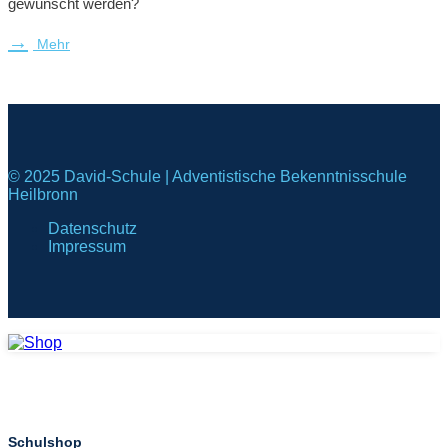
gewünscht werden?
Mehr
© 2025 David-Schule | Adventistische Bekenntnisschule
Heilbronn
Datenschutz
Impressum
Schulshop