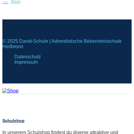
Mehr
© 2025 David-Schule | Adventistische Bekenntnisschule
Heilbronn
Datenschutz
Impressum
Schulshop
In unserem Schulshop findest du diverse attraktive und