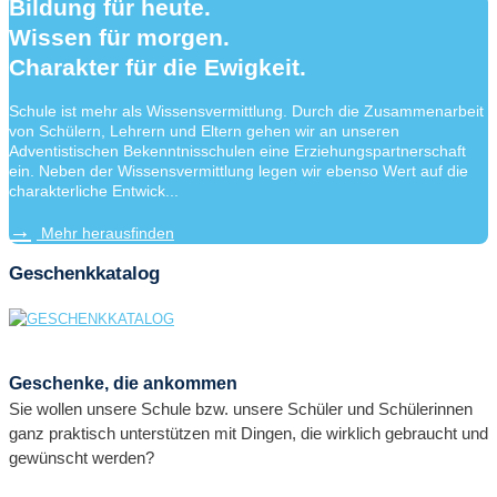
Bildung für heute.
Wissen für morgen.
Charakter für die Ewigkeit.
Schule ist mehr als Wissensvermittlung. Durch die Zusammenarbeit
von Schülern, Lehrern und Eltern gehen wir an unseren
Adventistischen Bekenntnisschulen eine Erziehungspartnerschaft
ein. Neben der Wissensvermittlung legen wir ebenso Wert auf die
charakterliche Entwick...
Mehr herausfinden
Geschenkkatalog
Geschenke, die ankommen
Sie wollen unsere Schule bzw. unsere Schüler und Schülerinnen
ganz praktisch unterstützen mit Dingen, die wirklich gebraucht und
gewünscht werden?