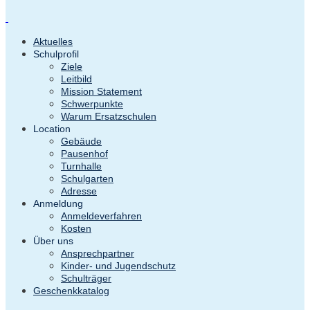
Aktuelles
Schulprofil
Ziele
Leitbild
Mission Statement
Schwerpunkte
Warum Ersatzschulen
Location
Gebäude
Pausenhof
Turnhalle
Schulgarten
Adresse
Anmeldung
Anmeldeverfahren
Kosten
Über uns
Ansprechpartner
Kinder- und Jugendschutz
Schulträger
Geschenkkatalog