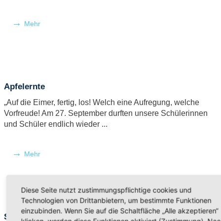
Mehr
Apfelernte
„Auf die Eimer, fertig, los! Welch eine Aufregung, welche
Vorfreude! Am 27. September durften unsere Schülerinnen
und Schüler endlich wieder ...
Mehr
Diese Seite nutzt zustimmungspflichtige cookies und
Technologien von Drittanbietern, um bestimmte Funktionen
einzubinden. Wenn Sie auf die Schaltfläche „Alle akzeptieren“
Streicher – und Flötenunterricht
klicken, werden diese Funktionen aktiviert (Zustimmung). Na